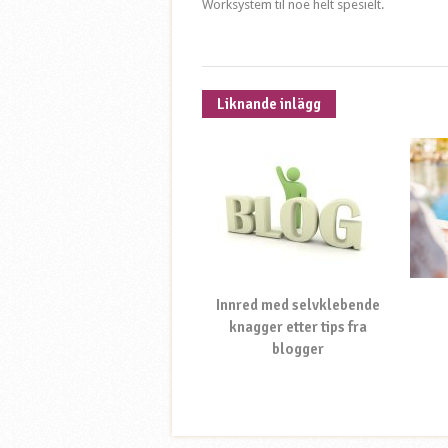
Worksystem til noe helt spesielt.
Liknande inlägg
Innred med selvklebende
knagger etter tips fra
blogger