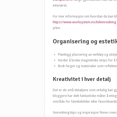
interiøret.
For mer informasjon om hvordan du kan ti
https://www.worksystem.no/bilinnredning
yrker.
Organisering og esteti
Planlegg plassering av verktøy og utstyr
Vurder å bruke magnetiske strips for å
Bruk farger og materialer som reflektere
Kreativitet i hver detalj
Det er de små detaljene som virkelig kan gj
bloggere har delt fantastiske måter å integ
område for familiebilder eller favorittverk
Innredningstips og inspirasjon finnes overal